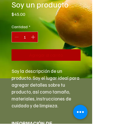
Soy un producto
Precio
$45.00
Cantidad
*
Agregar al carrito
Soy la descripción de un 
producto. Soy el lugar ideal para 
agregar detalles sobre tu 
producto, así como tamaño, 
materiales, instrucciones de 
cuidado y de limpieza.
INFORMACIÓN DE