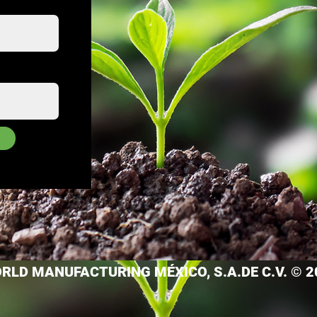
RLD MANUFACTURING MÉXICO, S.A.DE C.V. © 