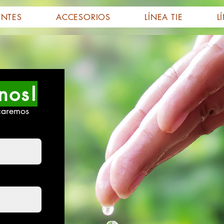
ENTES
ACCESORIOS
LÍNEA TIE
L
nos!
caremos