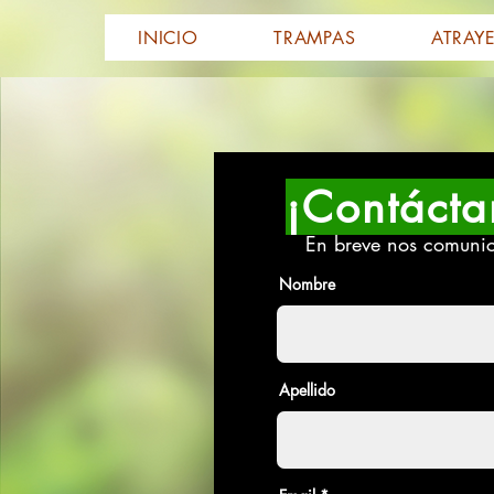
INICIO
TRAMPAS
ATRAY
¡Contácta
En breve nos comuni
Nombre
Apellido