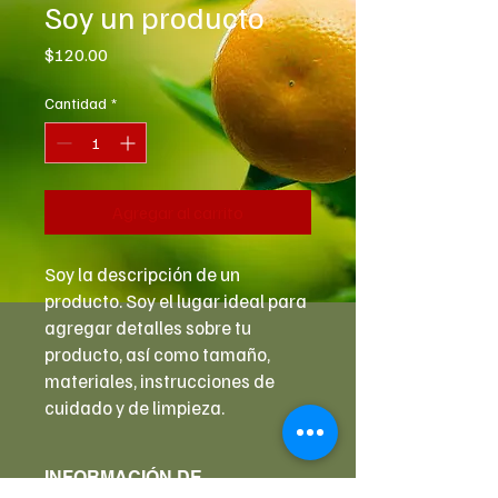
Soy un producto
Precio
$120.00
Cantidad
*
Agregar al carrito
Soy la descripción de un 
producto. Soy el lugar ideal para 
agregar detalles sobre tu 
producto, así como tamaño, 
materiales, instrucciones de 
cuidado y de limpieza.
INFORMACIÓN DE